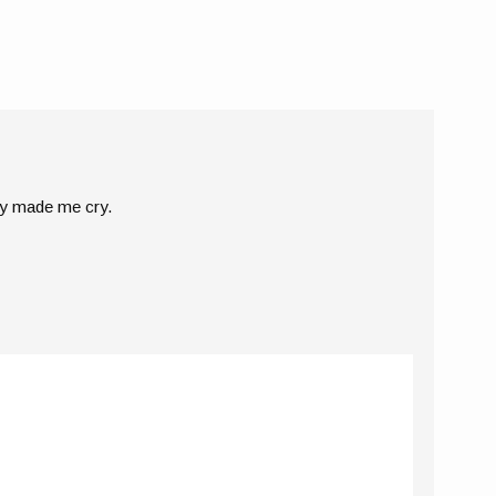
ey made me cry.