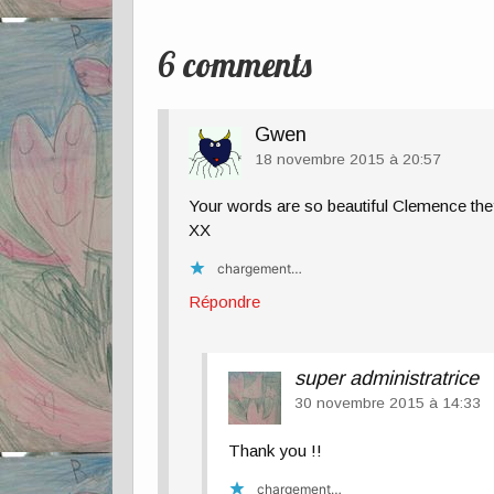
6 comments
Gwen
18 novembre 2015 à 20:57
Your words are so beautiful Clemence th
XX
chargement…
Répondre
super administratrice
30 novembre 2015 à 14:33
Thank you !!
chargement…