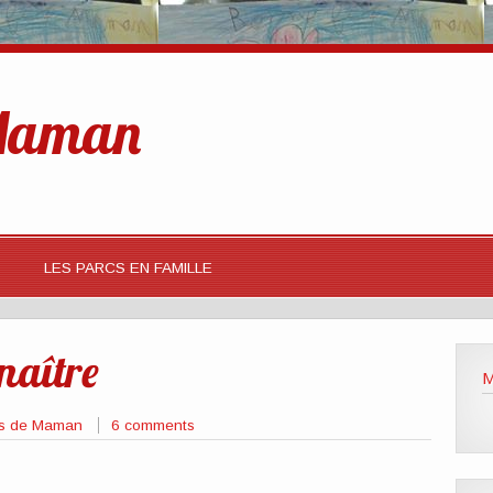
 Maman
LES PARCS EN FAMILLE
naître
M
ies de Maman
6 comments