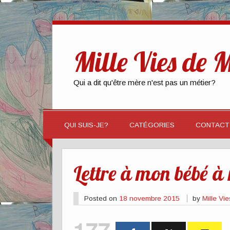
Mille Vies de
Qui a dit qu'être mère n'est pas un métier?
QUI SUIS-JE?
CATÉGORIES
CONTACT
Lettre à mon bébé à 
Posted on
18 novembre 2015
by
Mille V