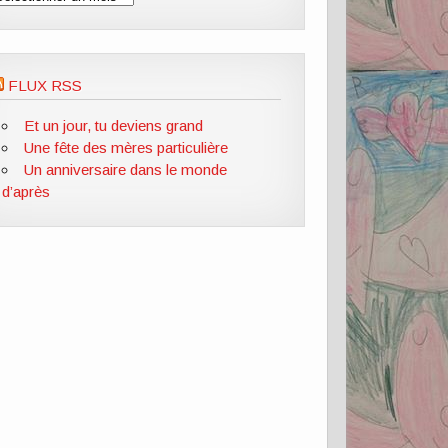
FLUX RSS
Et un jour, tu deviens grand
Une fête des mères particulière
Un anniversaire dans le monde
d’après