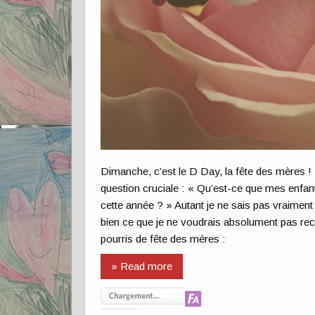
Dimanche, c’est le D Day, la fête des mères !
question cruciale : « Qu’est-ce que mes enf
cette année ? » Autant je ne sais pas vraiment 
bien ce que je ne voudrais absolument pas re
pourris de fête des mères :
» Read more