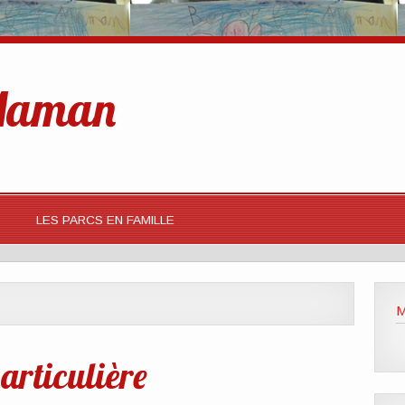
 Maman
LES PARCS EN FAMILLE
M
articulière