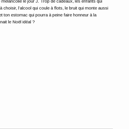
 mélancolie le jour J. Trop de cadeaux, les enfants qui
 choisir, l’alcool qui coule à flots, le bruit qui monte aussi
 et ton estomac qui pourra à peine faire honneur à la
nait le Noël idéal ?