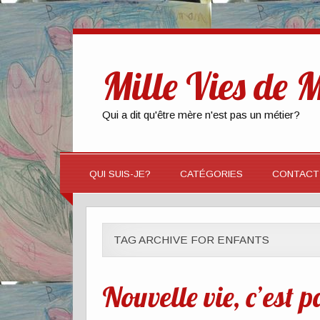
Mille Vies de
Qui a dit qu'être mère n'est pas un métier?
QUI SUIS-JE?
CATÉGORIES
CONTACT
TAG ARCHIVE FOR ENFANTS
Nouvelle vie, c’est pa