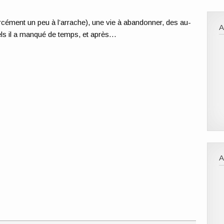
orcément un peu à l’arrache), une vie à abandonner, des au-
uels il a manqué de temps, et après…
A