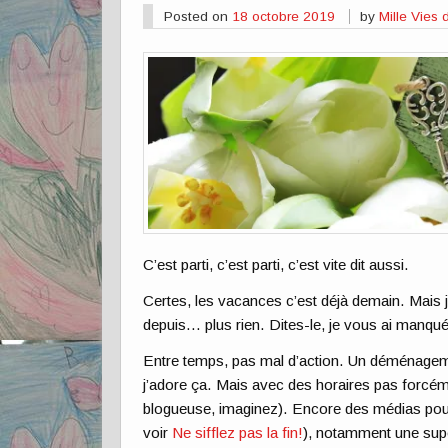
Posted on
18 octobre 2019
by
Mille Vies
C’est parti, c’est parti, c’est vite dit aussi.
Certes, les vacances c’est déjà demain. Mais j
depuis… plus rien. Dites-le, je vous ai manqué
Entre temps, pas mal d’action. Un déménagem
j’adore ça. Mais avec des horaires pas forcém
blogueuse, imaginez). Encore des médias pour
voir
Ne sifflez pas la fin!
), notamment une supe