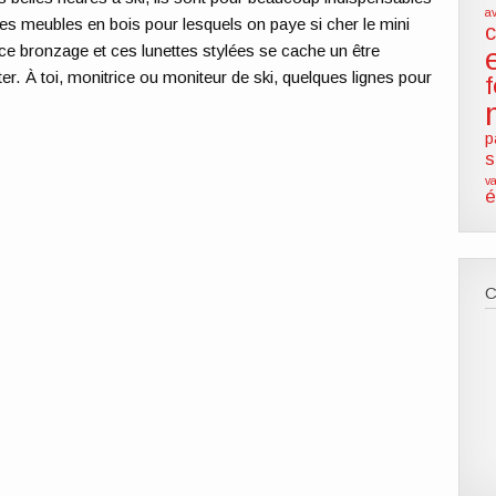
a
 des meubles en bois pour lesquels on paye si cher le mini
 ce bronzage et ces lunettes stylées se cache un être
er. À toi, monitrice ou moniteur de ski, quelques lignes pour
p
s
va
é