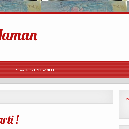
 Maman
LES PARCS EN FAMILLE
M
rti !