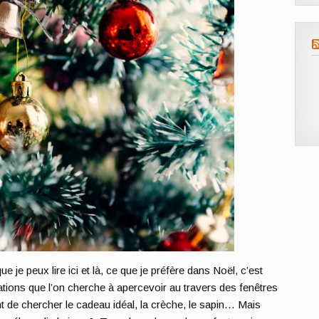
e peux lire ici et là, ce que je préfère dans Noël, c’est
rations que l’on cherche à apercevoir au travers des fenêtres
 de chercher le cadeau idéal, la crèche, le sapin… Mais