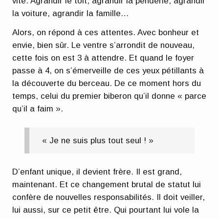
vite. Agrandir le toit, agrandir la penderie, agrandir
la voiture, agrandir la famille…
Alors, on répond à ces attentes. Avec bonheur et
envie, bien sûr. Le ventre s’arrondit de nouveau,
cette fois on est 3 à attendre. Et quand le foyer
passe à 4, on s’émerveille de ces yeux pétillants à
la découverte du berceau. De ce moment hors du
temps, celui du premier biberon qu’il donne « parce
qu’il a faim ».
« Je ne suis plus tout seul ! »
D’enfant unique, il devient frère. Il est grand,
maintenant. Et ce changement brutal de statut lui
confère de nouvelles responsabilités. Il doit veiller,
lui aussi, sur ce petit être. Qui pourtant lui vole la