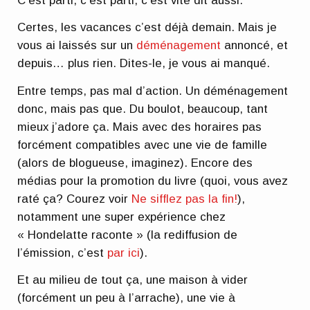
C’est parti, c’est parti, c’est vite dit aussi.
Certes, les vacances c’est déjà demain. Mais je
vous ai laissés sur un
déménagement
annoncé, et
depuis… plus rien. Dites-le, je vous ai manqué.
Entre temps, pas mal d’action. Un déménagement
donc, mais pas que. Du boulot, beaucoup, tant
mieux j’adore ça. Mais avec des horaires pas
forcément compatibles avec une vie de famille
(alors de blogueuse, imaginez). Encore des
médias pour la promotion du livre (quoi, vous avez
raté ça? Courez voir
Ne sifflez pas la fin!
),
notamment une super expérience chez
« Hondelatte raconte » (la rediffusion de
l’émission, c’est
par ici
).
Et au milieu de tout ça, une maison à vider
(forcément un peu à l’arrache), une vie à