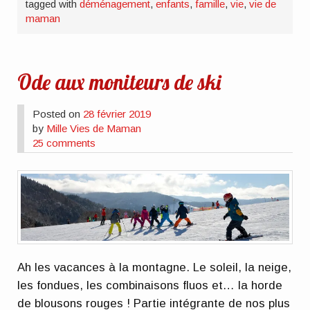
tagged with
déménagement
,
enfants
,
famille
,
vie
,
vie de
maman
Ode aux moniteurs de ski
Posted on
28 février 2019
by
Mille Vies de Maman
25 comments
Ah les vacances à la montagne. Le soleil, la neige,
les fondues, les combinaisons fluos et… la horde
de blousons rouges ! Partie intégrante de nos plus