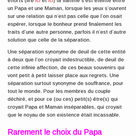
efforts (lire
ici
et
ici
) la flamme s’est éteinte entre
un Papa et une Maman, lorsque les yeux s’ouvrent
sur une relation qui n’est pas celle que l’on osait
espérer, lorsque le bonheur prend finalement les
traits d’une autre personne, parfois il n’est d’autre
solution que celle de la séparation.
Une séparation synonyme de deuil de cette entité
à deux que l’on croyait indestructible, de deuil de
cette infinie affection, de ces beaux souvenirs qui
vont petit à petit laisser place aux regrets. Une
séparation surtout synonyme de souffrance, pour
tout le monde. Pour les membres du couple
déchiré, et pour ce (ou ces) petit(s) être(s) qui
croyait Papa et Maman inséparables, qui croyait
que le noyau de son existence était incassable.
Rarement le choix du Papa