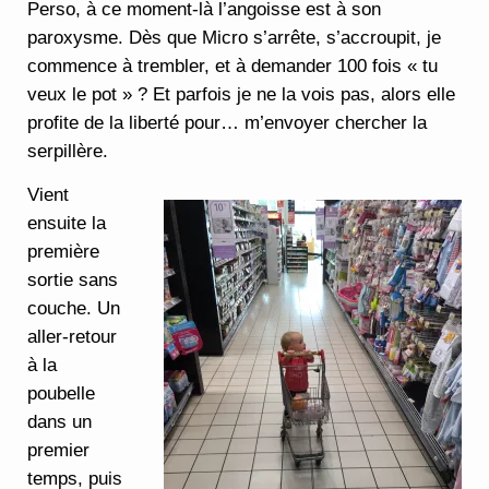
Perso, à ce moment-là l’angoisse est à son
paroxysme. Dès que Micro s’arrête, s’accroupit, je
commence à trembler, et à demander 100 fois « tu
veux le pot » ? Et parfois je ne la vois pas, alors elle
profite de la liberté pour… m’envoyer chercher la
serpillère.
Vient
ensuite la
première
sortie sans
couche. Un
aller-retour
à la
poubelle
dans un
premier
temps, puis