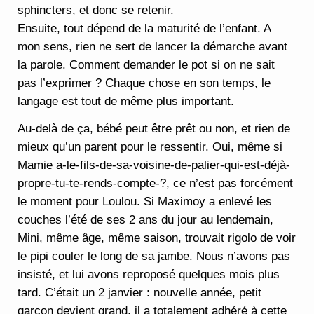
sphincters, et donc se retenir.
Ensuite, tout dépend de la maturité de l’enfant. A
mon sens, rien ne sert de lancer la démarche avant
la parole. Comment demander le pot si on ne sait
pas l’exprimer ? Chaque chose en son temps, le
langage est tout de même plus important.
Au-delà de ça, bébé peut être prêt ou non, et rien de
mieux qu’un parent pour le ressentir. Oui, même si
Mamie a-le-fils-de-sa-voisine-de-palier-qui-est-déjà-
propre-tu-te-rends-compte-?, ce n’est pas forcément
le moment pour Loulou. Si Maximoy a enlevé les
couches l’été de ses 2 ans du jour au lendemain,
Mini, même âge, même saison, trouvait rigolo de voir
le pipi couler le long de sa jambe. Nous n’avons pas
insisté, et lui avons reproposé quelques mois plus
tard. C’était un 2 janvier : nouvelle année, petit
garçon devient grand, il a totalement adhéré à cette