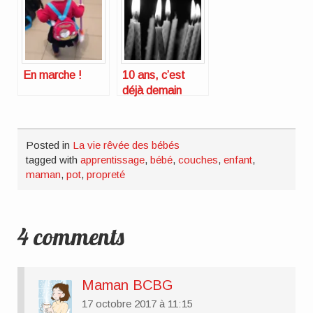
En marche !
10 ans, c’est
déjà demain
Posted in
La vie rêvée des bébés
tagged with
apprentissage
,
bébé
,
couches
,
enfant
,
maman
,
pot
,
propreté
4 comments
Maman BCBG
17 octobre 2017 à 11:15