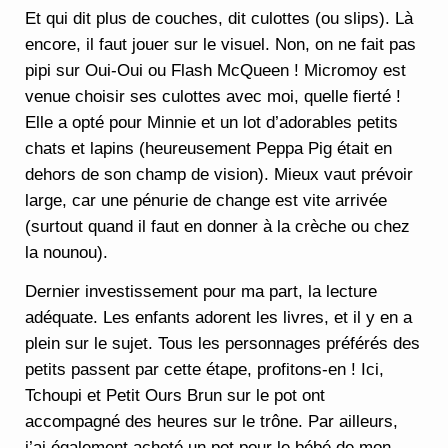
Et qui dit plus de couches, dit culottes (ou slips). Là
encore, il faut jouer sur le visuel. Non, on ne fait pas
pipi sur Oui-Oui ou Flash McQueen ! Micromoy est
venue choisir ses culottes avec moi, quelle fierté !
Elle a opté pour Minnie et un lot d’adorables petits
chats et lapins (heureusement Peppa Pig était en
dehors de son champ de vision). Mieux vaut prévoir
large, car une pénurie de change est vite arrivée
(surtout quand il faut en donner à la crèche ou chez
la nounou).
Dernier investissement pour ma part, la lecture
adéquate. Les enfants adorent les livres, et il y en a
plein sur le sujet. Tous les personnages préférés des
petits passent par cette étape, profitons-en ! Ici,
Tchoupi et Petit Ours Brun sur le pot ont
accompagné des heures sur le trône. Par ailleurs,
j’ai également acheté un pot pour le bébé de mon