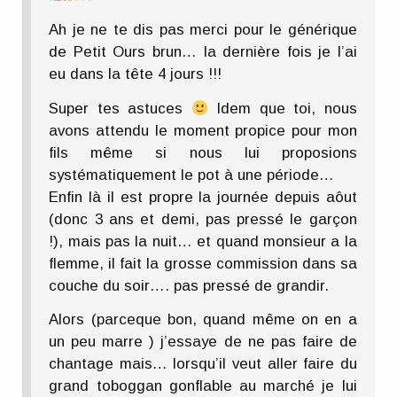
Ah je ne te dis pas merci pour le générique
de Petit Ours brun… la dernière fois je l’ai
eu dans la tête 4 jours !!!
Super tes astuces
Idem que toi, nous
avons attendu le moment propice pour mon
fils même si nous lui proposions
systématiquement le pot à une période…
Enfin là il est propre la journée depuis aôut
(donc 3 ans et demi, pas pressé le garçon
!), mais pas la nuit… et quand monsieur a la
flemme, il fait la grosse commission dans sa
couche du soir…. pas pressé de grandir.
Alors (parceque bon, quand même on en a
un peu marre ) j’essaye de ne pas faire de
chantage mais… lorsqu’il veut aller faire du
grand toboggan gonflable au marché je lui