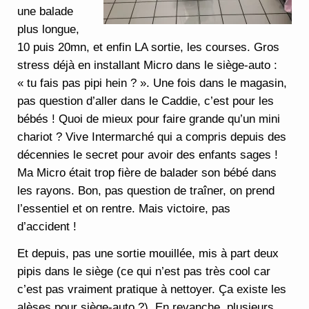
une balade
plus longue,
10 puis 20mn, et enfin LA sortie, les courses. Gros
stress déjà en installant Micro dans le siège-auto :
« tu fais pas pipi hein ? ». Une fois dans le magasin,
pas question d’aller dans le Caddie, c’est pour les
bébés ! Quoi de mieux pour faire grande qu’un mini
chariot ? Vive Intermarché qui a compris depuis des
décennies le secret pour avoir des enfants sages !
Ma Micro était trop fière de balader son bébé dans
les rayons. Bon, pas question de traîner, on prend
l’essentiel et on rentre. Mais victoire, pas
d’accident !
Et depuis, pas une sortie mouillée, mis à part deux
pipis dans le siège (ce qui n’est pas très cool car
c’est pas vraiment pratique à nettoyer. Ça existe les
alèses pour siège-auto ?). En revanche, plusieurs