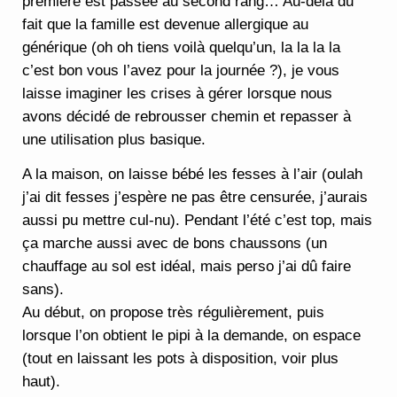
première est passée au second rang… Au-delà du
fait que la famille est devenue allergique au
générique (oh oh tiens voilà quelqu’un, la la la la
c’est bon vous l’avez pour la journée ?), je vous
laisse imaginer les crises à gérer lorsque nous
avons décidé de rebrousser chemin et repasser à
une utilisation plus basique.
A la maison, on laisse bébé les fesses à l’air (oulah
j’ai dit fesses j’espère ne pas être censurée, j’aurais
aussi pu mettre cul-nu). Pendant l’été c’est top, mais
ça marche aussi avec de bons chaussons (un
chauffage au sol est idéal, mais perso j’ai dû faire
sans).
Au début, on propose très régulièrement, puis
lorsque l’on obtient le pipi à la demande, on espace
(tout en laissant les pots à disposition, voir plus
haut).