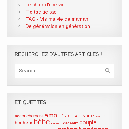
Le choix d'une vie
Tic tac tic tac
TAG - Vis ma vie de maman
De génération en génération
RECHERCHEZ D’AUTRES ARTICLES !
ÉTIQUETTES
amour
anniversaire
accouchement
avenir
bébé
couple
bonheur
cadeaux
cadeau