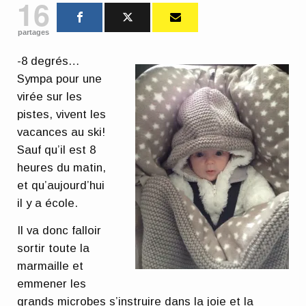
16
partages
-8 degrés…
Sympa pour une
virée sur les
pistes, vivent les
vacances au ski!
Sauf qu’il est 8
heures du matin,
et qu’aujourd’hui
il y a école.
Il va donc falloir
sortir toute la
marmaille et
emmener les
grands microbes s’instruire dans la joie et la