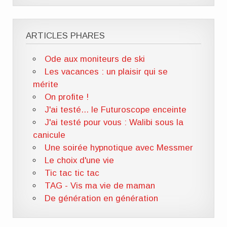
ARTICLES PHARES
Ode aux moniteurs de ski
Les vacances : un plaisir qui se
mérite
On profite !
J'ai testé... le Futuroscope enceinte
J'ai testé pour vous : Walibi sous la
canicule
Une soirée hypnotique avec Messmer
Le choix d'une vie
Tic tac tic tac
TAG - Vis ma vie de maman
De génération en génération