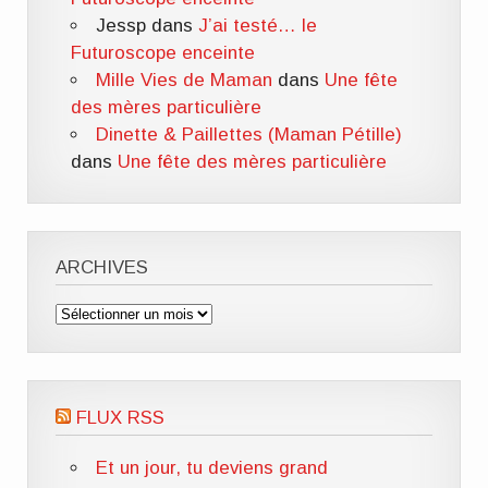
Jessp
dans
J’ai testé… le
Futuroscope enceinte
Mille Vies de Maman
dans
Une fête
des mères particulière
Dinette & Paillettes (Maman Pétille)
dans
Une fête des mères particulière
ARCHIVES
Archives
FLUX RSS
Et un jour, tu deviens grand