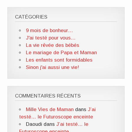
CATÉGORIES
9 mois de bonheur…
J'ai testé pour vous…
La vie rêvée des bébés
Le mariage de Papa et Maman
Les enfants sont formidables
Sinon j'ai aussi une vie!
COMMENTAIRES RÉCENTS
Mille Vies de Maman
dans
J’ai
testé… le Futuroscope enceinte
Daoudi
dans
J’ai testé… le
Futuroscope enceinte