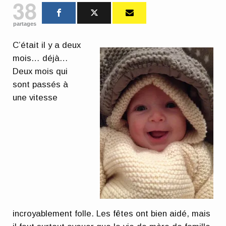
38
partages
C’était il y a deux
mois… déjà…
Deux mois qui
sont passés à
une vitesse
incroyablement folle. Les fêtes ont bien aidé, mais