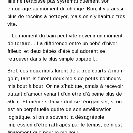
fille ne retapisse pas systématiquement son
entourage au moment du change. Bon, il y a aussi
plus de recoins à nettoyer, mais on s’y habitue très
vite.
– Le moment du bain peut vite devenir un moment
de torture… La différence entre un bébé d’hiver
frileux, et deux bébés d’été qui adorent se
retrouver dans le plus simple appareil…
Bref, ces deux mois furent déjà trop courts à mon
goût, tant ils furent deux mois de petits bonheurs
mis bout à bout. On ne s’habitue jamais à recevoir
autant d’amour venant d’un être d’à peine plus de
50cm. Et même si la vie doit se réorganiser, si on
est en perpétuelle quête de son amélioration
logistique, si on a souvent la désagréable
impression d’être rattrapés par le temps, ce n’est
finalement que pour le meilleur.