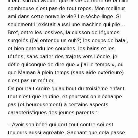
il faut surtout avouer que la vie de mère de famille
nombreuse n’est pas de tout repos. Mon meilleur
ami dans cette nouvelle vie? Le sèche-linge. Si
seulement il existait aussi une machine qui plie…
Bref, entre les lessives, la cuisson de légumes
surgelés (j’ai entendu un ouh?) les coups de balai,
et bien entendu les couches, les bains et les
tétées, sans parler des trajets vers l’école, je
défie quiconque de dire que « j’ai le temps », ou
que Maman à plein temps (sans aide extérieure)
n’est pas un métier.
On pourrait croire qu’au bout du troisième enfant
tout n’est que routine, et pourtant on n’échappe
pas (et heureusement) à certains aspects
caractéristiques des jeunes parents :
– Avoir son bébé qui dort tout contre soi est
toujours aussi agréable. Sachant que cela passe