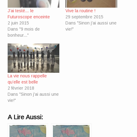
J’ai testé… le
Vive la routine !
Futuroscope enceinte
29 septembre 2015
2 juin 2015
Dans "Sinon j'ai aussi une
Dans "9 mois de
vie!"
bonheur..."
La vie nous rappelle
qu’elle est belle
2 février 2018
Dans "Sinon j'ai aussi une
vie!"
A Lire Aussi: