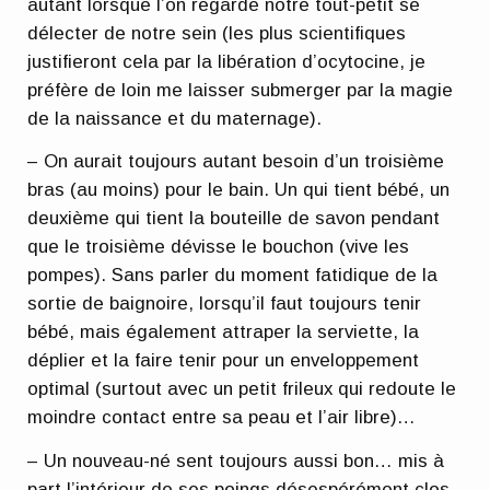
autant lorsque l’on regarde notre tout-petit se
délecter de notre sein (les plus scientifiques
justifieront cela par la libération d’ocytocine, je
préfère de loin me laisser submerger par la magie
de la naissance et du maternage).
– On aurait toujours autant besoin d’un troisième
bras (au moins) pour le bain. Un qui tient bébé, un
deuxième qui tient la bouteille de savon pendant
que le troisième dévisse le bouchon (vive les
pompes). Sans parler du moment fatidique de la
sortie de baignoire, lorsqu’il faut toujours tenir
bébé, mais également attraper la serviette, la
déplier et la faire tenir pour un enveloppement
optimal (surtout avec un petit frileux qui redoute le
moindre contact entre sa peau et l’air libre)…
– Un nouveau-né sent toujours aussi bon… mis à
part l’intérieur de ses poings désespérément clos,