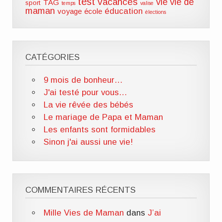
test
vacances
vie
vie de
TAG
sport
temps
valise
maman
éducation
voyage
école
élections
CATÉGORIES
9 mois de bonheur…
J'ai testé pour vous…
La vie rêvée des bébés
Le mariage de Papa et Maman
Les enfants sont formidables
Sinon j'ai aussi une vie!
COMMENTAIRES RÉCENTS
Mille Vies de Maman
dans
J’ai