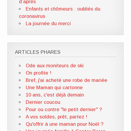
d’après
Enfants et chômeurs : oubliés du
coronavirus
La journée du merci
ARTICLES PHARES
Ode aux moniteurs de ski
On profite !
Bref, j'ai acheté une robe de mariée
Une Maman qui cartonne
10 ans, c'est déjà demain
Dernier coucou
Pour ou contre "le petit dernier" ?
A vos soldes, prêt, partez !
Qu'offrir à une maman pour Noël ?