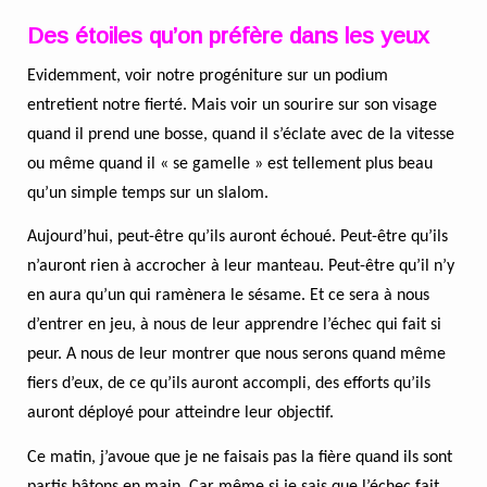
Des étoiles qu’on préfère dans les yeux
Evidemment, voir notre progéniture sur un podium
entretient notre fierté. Mais voir un sourire sur son visage
quand il prend une bosse, quand il s’éclate avec de la vitesse
ou même quand il « se gamelle » est tellement plus beau
qu’un simple temps sur un slalom.
Aujourd’hui, peut-être qu’ils auront échoué. Peut-être qu’ils
n’auront rien à accrocher à leur manteau. Peut-être qu’il n’y
en aura qu’un qui ramènera le sésame. Et ce sera à nous
d’entrer en jeu, à nous de leur apprendre l’échec qui fait si
peur. A nous de leur montrer que nous serons quand même
fiers d’eux, de ce qu’ils auront accompli, des efforts qu’ils
auront déployé pour atteindre leur objectif.
Ce matin, j’avoue que je ne faisais pas la fière quand ils sont
partis bâtons en main. Car même si je sais que l’échec fait