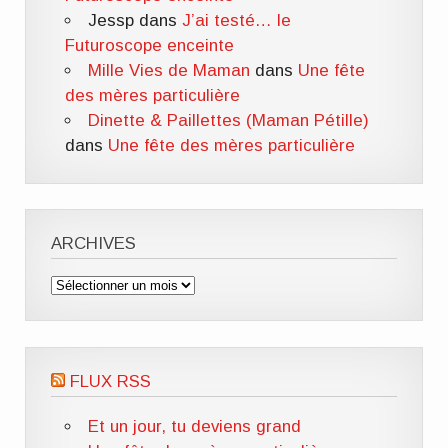
Jessp
dans
J’ai testé… le
Futuroscope enceinte
Mille Vies de Maman
dans
Une fête
des mères particulière
Dinette & Paillettes (Maman Pétille)
dans
Une fête des mères particulière
ARCHIVES
Archives
FLUX RSS
Et un jour, tu deviens grand