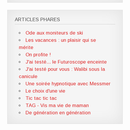
ARTICLES PHARES
Ode aux moniteurs de ski
Les vacances : un plaisir qui se
mérite
On profite !
J'ai testé... le Futuroscope enceinte
J'ai testé pour vous : Walibi sous la
canicule
Une soirée hypnotique avec Messmer
Le choix d'une vie
Tic tac tic tac
TAG - Vis ma vie de maman
De génération en génération