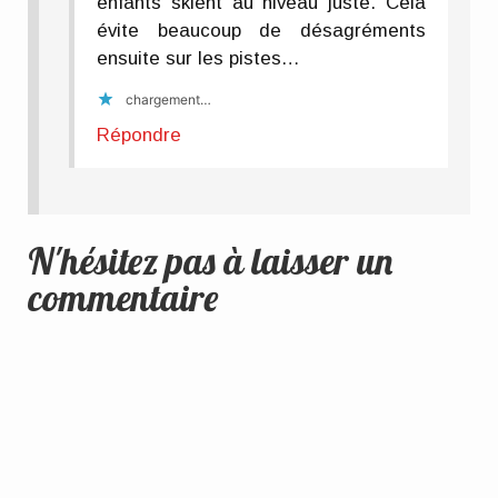
enfants skient au niveau juste. Cela
évite beaucoup de désagréments
ensuite sur les pistes…
chargement…
Répondre
N'hésitez pas à laisser un
commentaire