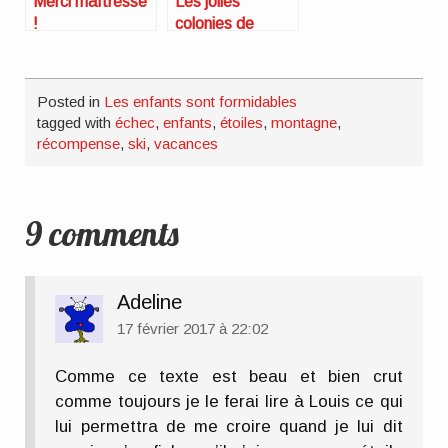
Merci maîtresse
Les jolies
!
colonies de
vacances
Posted in
Les enfants sont formidables
tagged with
échec
,
enfants
,
étoiles
,
montagne
,
récompense
,
ski
,
vacances
9 comments
Adeline
17 février 2017 à 22:02
Comme ce texte est beau et bien crut
comme toujours je le ferai lire à Louis ce qui
lui permettra de me croire quand je lui dit