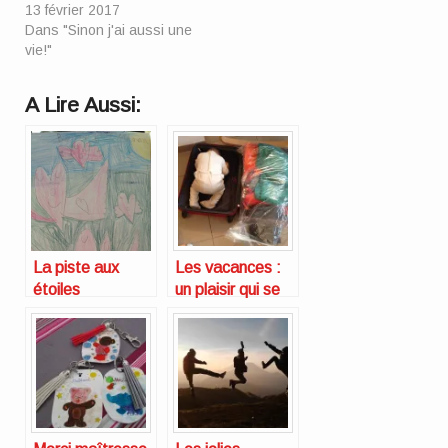
13 février 2017
Dans "Sinon j'ai aussi une
vie!"
A Lire Aussi:
La piste aux
Les vacances :
étoiles
un plaisir qui se
mérite