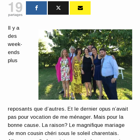
19
partages
Il y a
des
week-
ends
plus
reposants que d’autres. Et le dernier opus n’avait
pas pour vocation de me ménager. Mais pour la
bonne cause. La raison? Le magnifique mariage
de mon cousin chéri sous le soleil charentais.