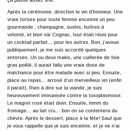
ça passe assez vite.
Après la cérémonie, direction le vin d’honneur. Une
vraie torture pour toute femme enceinte un peu
gourmande : champagne, sushis, huîtres à
volonté, et bien sûr Cognac, tout était réuni pour
un cocktail parfait… pour les autres. Bon, j’avoue
publiquement, je me suis accordé quelques
entorses. Un ou deux makis, une cuillerée de foie
gras poêlé, il aurait fallu une vraie dose de
malchance pour être malade avec si peu. Ensuite,
place au repas… arrosé d’un merveilleux vin (enfin
il paraît). Rien à dire sur la viande, je suis
heureusement immunisée contre la toxoplasmose.
Le magret rosé était divin. Ensuite, mmm du
fromage… au lait cru… bon on se contentera du
chèvre. Après le dessert, place à la fête! Sauf que
je vous rappelle que je suis enceinte, et je ne n’ai