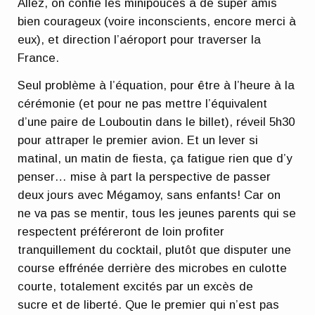
Allez, on confie les minipouces à de super amis
bien courageux (voire inconscients, encore merci à
eux), et direction l’aéroport pour traverser la
France.
Seul problème à l’équation, pour être à l’heure à la
cérémonie (et pour ne pas mettre l’équivalent
d’une paire de Louboutin dans le billet), réveil 5h30
pour attraper le premier avion. Et un lever si
matinal, un matin de fiesta, ça fatigue rien que d’y
penser… mise à part la perspective de passer
deux jours avec Mégamoy, sans enfants! Car on
ne va pas se mentir, tous les jeunes parents qui se
respectent préféreront de loin profiter
tranquillement du cocktail, plutôt que disputer une
course effrénée derrière des microbes en culotte
courte, totalement excités par un excès de
sucre et de liberté. Que le premier qui n’est pas