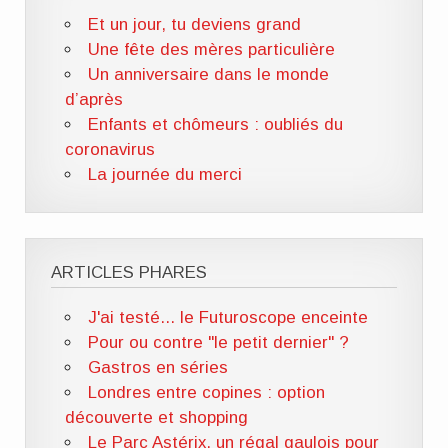
Et un jour, tu deviens grand
Une fête des mères particulière
Un anniversaire dans le monde
d’après
Enfants et chômeurs : oubliés du
coronavirus
La journée du merci
ARTICLES PHARES
J'ai testé... le Futuroscope enceinte
Pour ou contre "le petit dernier" ?
Gastros en séries
Londres entre copines : option
découverte et shopping
Le Parc Astérix, un régal gaulois pour