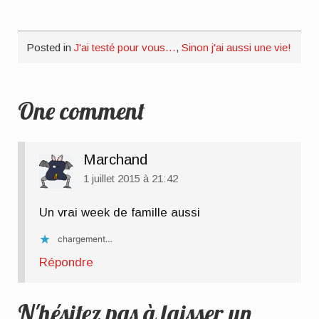
gérer…
pour future
maman
Posted in
J'ai testé pour vous...
,
Sinon j'ai aussi une vie!
One comment
Marchand
1 juillet 2015 à 21:42
Un vrai week de famille aussi
chargement…
Répondre
N'hésitez pas à laisser un