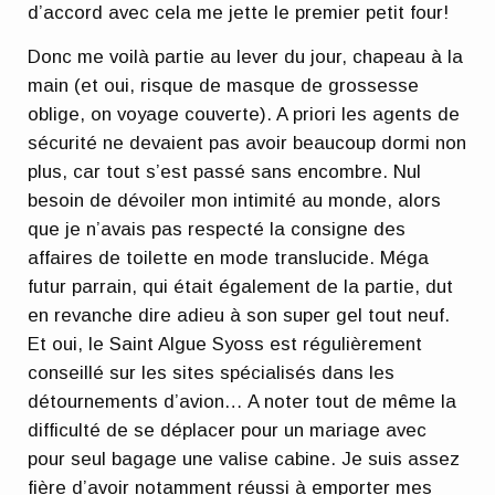
d’accord avec cela me jette le premier petit four!
Donc me voilà partie au lever du jour, chapeau à la
main (et oui, risque de masque de grossesse
oblige, on voyage couverte). A priori les agents de
sécurité ne devaient pas avoir beaucoup dormi non
plus, car tout s’est passé sans encombre. Nul
besoin de dévoiler mon intimité au monde, alors
que je n’avais pas respecté la consigne des
affaires de toilette en mode translucide. Méga
futur parrain, qui était également de la partie, dut
en revanche dire adieu à son super gel tout neuf.
Et oui, le Saint Algue Syoss est régulièrement
conseillé sur les sites spécialisés dans les
détournements d’avion… A noter tout de même la
difficulté de se déplacer pour un mariage avec
pour seul bagage une valise cabine. Je suis assez
fière d’avoir notamment réussi à emporter mes