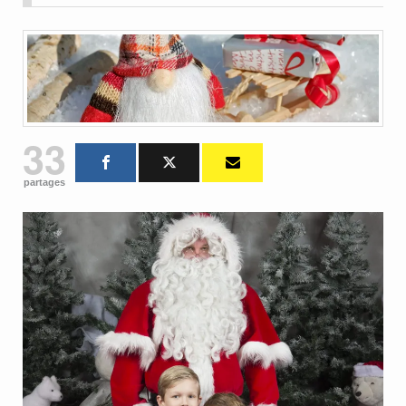
33
partages