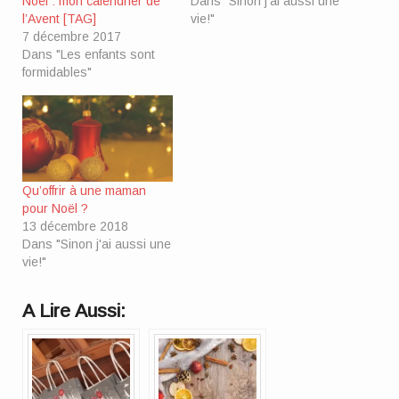
Noël : mon calendrier de
Dans "Sinon j'ai aussi une
l’Avent [TAG]
vie!"
7 décembre 2017
Dans "Les enfants sont
formidables"
Qu’offrir à une maman
pour Noël ?
13 décembre 2018
Dans "Sinon j'ai aussi une
vie!"
A Lire Aussi: