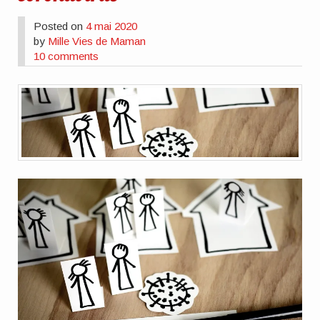
Posted on
4 mai 2020
by
Mille Vies de Maman
10 comments