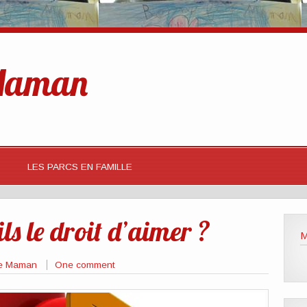
 Maman
LES PARCS EN FAMILLE
ls le droit d’aimer ?
M
 de Maman
One comment