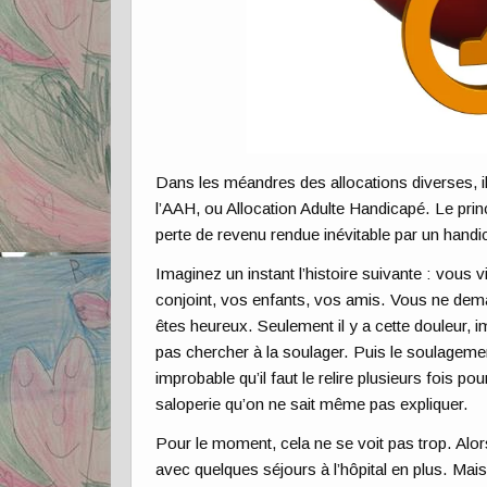
Dans les méandres des allocations diverses, il
l’AAH, ou Allocation Adulte Handicapé. Le pr
perte de revenu rendue inévitable par un hand
Imaginez un instant l’histoire suivante : vous v
conjoint, vos enfants, vos amis. Vous ne dem
êtes heureux. Seulement il y a cette douleur, 
pas chercher à la soulager. Puis le soulageme
improbable qu’il faut le relire plusieurs fois p
saloperie qu’on ne sait même pas expliquer.
Pour le moment, cela ne se voit pas trop. Alo
avec quelques séjours à l’hôpital en plus. Mais 