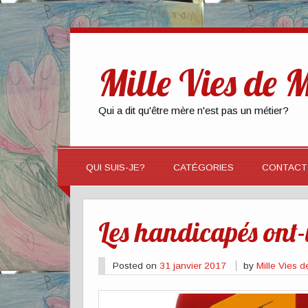
Mille Vies de
Qui a dit qu'être mère n'est pas un métier?
QUI SUIS-JE?
CATÉGORIES
CONTACT
Les handicapés ont-i
Posted on
31 janvier 2017
by
Mille Vies