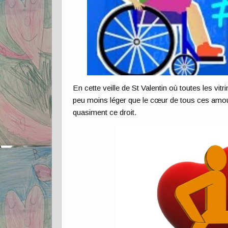
En cette veille de St Valentin où toutes les vit
peu moins léger que le cœur de tous ces amour
quasiment ce droit.