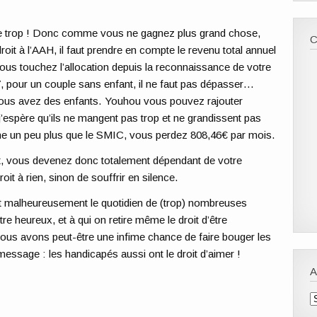
gne trop ! Donc comme vous ne gagnez plus grand chose,
roit à l’AAH, il faut prendre en compte le revenu total annuel
 vous touchez l’allocation depuis la reconnaissance de votre
17, pour un couple sans enfant, il ne faut pas dépasser…
 vous avez des enfants. Youhou vous pouvez rajouter
’espère qu’ils ne mangent pas trop et ne grandissent pas
gne un peu plus que le SMIC, vous perdez 808,46€ par mois.
ant, vous devenez donc totalement dépendant de votre
roit à rien, sinon de souffrir en silence.
est malheureusement le quotidien de (trop) nombreuses
 heureux, et à qui on retire même le droit d’être
ous avons peut-être une infime chance de faire bouger les
message : les handicapés aussi ont le droit d’aimer !
A