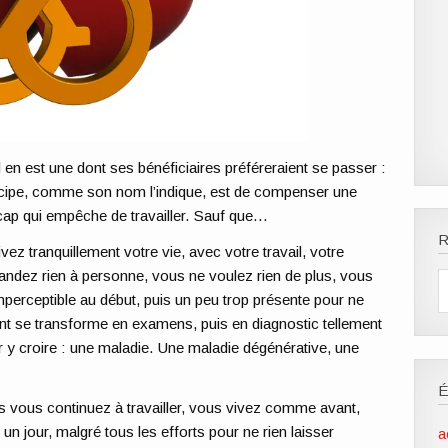
 en est une dont ses bénéficiaires préféreraient se passer :
incipe, comme son nom l’indique, est de compenser une
icap qui empêche de travailler. Sauf que…
R
ivez tranquillement votre vie, avec votre travail, votre
andez rien à personne, vous ne voulez rien de plus, vous
imperceptible au début, puis un peu trop présente pour ne
nt se transforme en examens, puis en diagnostic tellement
our y croire : une maladie. Une maladie dégénérative, une
rs vous continuez à travailler, vous vivez comme avant,
un jour, malgré tous les efforts pour ne rien laisser
a