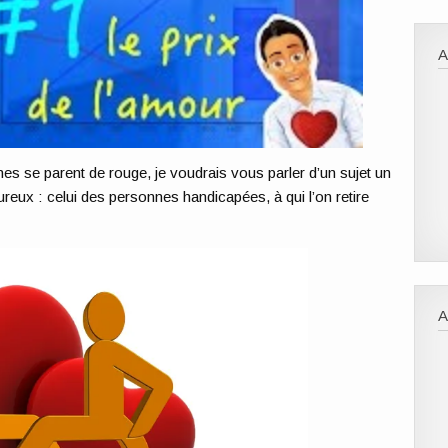
rines se parent de rouge, je voudrais vous parler d’un sujet un
eux : celui des personnes handicapées, à qui l’on retire
A