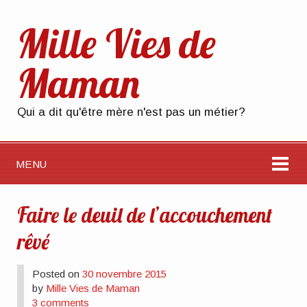
Mille Vies de
Maman
Qui a dit qu'être mère n'est pas un métier?
MENU
Faire le deuil de l’accouchement
rêvé
Posted on
30 novembre 2015
by
Mille Vies de Maman
3 comments