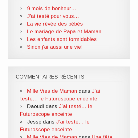
9 mois de bonheur…
J'ai testé pour vous…
La vie rêvée des bébés
Le mariage de Papa et Maman
Les enfants sont formidables
Sinon j'ai aussi une vie!
COMMENTAIRES RÉCENTS
Mille Vies de Maman
dans
J’ai
testé… le Futuroscope enceinte
Daoudi
dans
J’ai testé… le
Futuroscope enceinte
Jessp
dans
J’ai testé… le
Futuroscope enceinte
Mille Vies de Maman
dans
Une fête