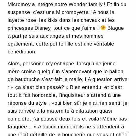
Micromoy a intégré notre Wonder family ! Et fin du
suspense, c’est une Micromoyette ! A nous la
layette rose, les kikis dans les cheveux et les
princesses Disney, tout ce que j’aime !
Blague
à part je suis aux anges et mes hommes
également, cette petite fille est une véritable
bénédiction.
Alors, personne n’y échappe, lorsqu’une jeune
mère croise quelqu’un s’apercevant que le ballon
de baudruche s’est fait la malle, LA question arrive
: « ça s’est bien passé? » Bien entendu, et c’est
tout à fait honorable, l’inquisiteur s’attend à une
réponse du style : »oui bien sûr je n’ai rien senti, je
suis arrivée à la maternité à dilatation quasi
complète, j’ai poussé deux fois et voilà! Même pas
fatiguée… » A aucun moment ils ne s’attendent à
une récit détaillé de la boucherie que vous et chéri