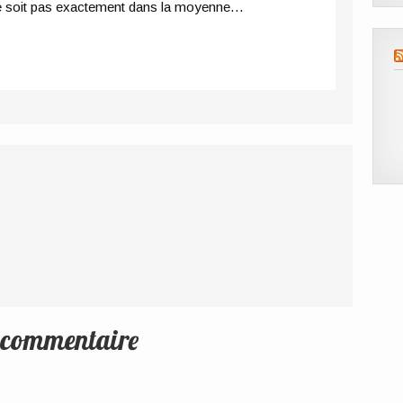
 ne soit pas exactement dans la moyenne…
n commentaire