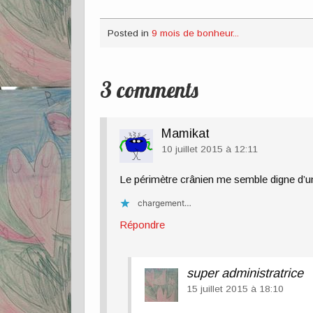
Posted in
9 mois de bonheur...
3 comments
Mamikat
10 juillet 2015 à 12:11
Le périmètre crânien me semble digne d’u
chargement…
Répondre
super administratrice
15 juillet 2015 à 18:10