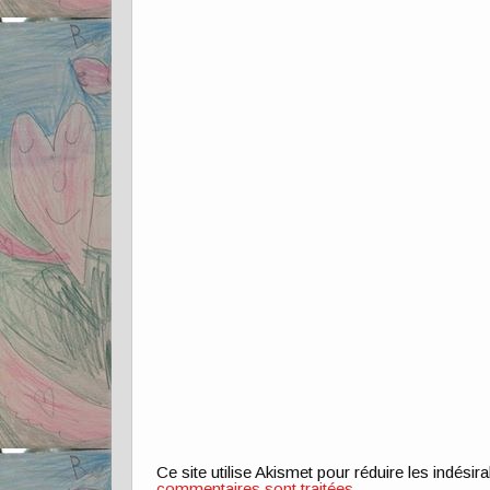
Ce site utilise Akismet pour réduire les indésir
commentaires sont traitées
.