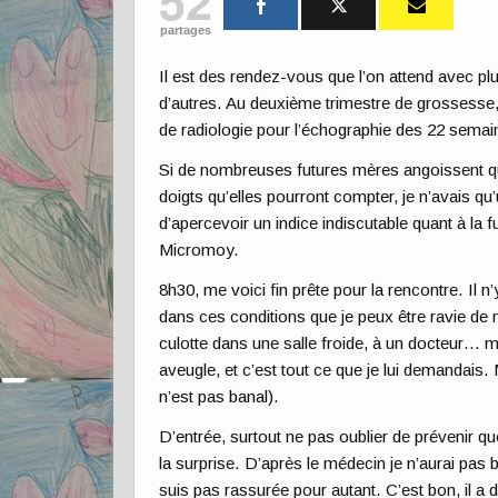
52
partages
Il est des rendez-vous que l’on attend avec pl
d’autres. Au deuxième trimestre de grossesse, 
de radiologie pour l’échographie des 22 semai
Si de nombreuses futures mères angoissent 
doigts qu’elles pourront compter, je n’avais qu’
d’apercevoir un indice indiscutable quant à la fu
Micromoy.
8h30, me voici fin prête pour la rencontre. Il n
dans ces conditions que je peux être ravie de 
culotte dans une salle froide, à un docteur… 
aveugle, et c’est tout ce que je lui demandais
n’est pas banal).
D’entrée, surtout ne pas oublier de prévenir qu
la surprise. D’après le médecin je n’aurai pa
suis pas rassurée pour autant. C’est bon, il a 