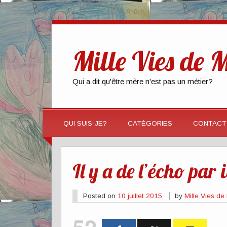
Mille Vies de
Qui a dit qu'être mère n'est pas un métier?
QUI SUIS-JE?
CATÉGORIES
CONTACT
Il y a de l’écho par i
Posted on
10 juillet 2015
by
Mille Vies d