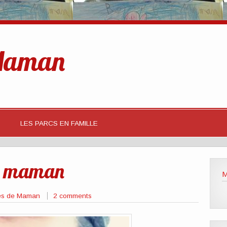
 Maman
LES PARCS EN FAMILLE
de maman
M
ies de Maman
2 comments