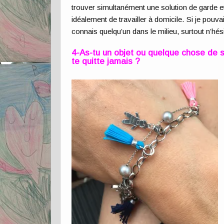
trouver simultanément une solution de garde et
idéalement de travailler à domicile. Si je pouv
connais quelqu’un dans le milieu, surtout n’hés
4-As-tu un objet ou quelque chose de s
te quitte jamais ?