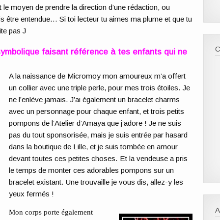
 le moyen de prendre la direction d’une rédaction, ou
ais être entendue… Si toi lecteur tu aimes ma plume et que tu
ite pas J
ymbolique faisant référence à tes enfants qui ne
A la naissance de Micromoy mon amoureux m’a offert
un collier avec une triple perle, pour mes trois étoiles. Je
ne l’enlève jamais. J’ai également un bracelet charms
avec un personnage pour chaque enfant, et trois petits
pompons de l’Atelier d’Amaya que j’adore ! Je ne suis
pas du tout sponsorisée, mais je suis entrée par hasard
dans la boutique de Lille, et je suis tombée en amour
devant toutes ces petites choses. Et la vendeuse a pris
le temps de monter ces adorables pompons sur un
bracelet existant. Une trouvaille je vous dis, allez-y les
yeux fermés !
Mon corps porte également