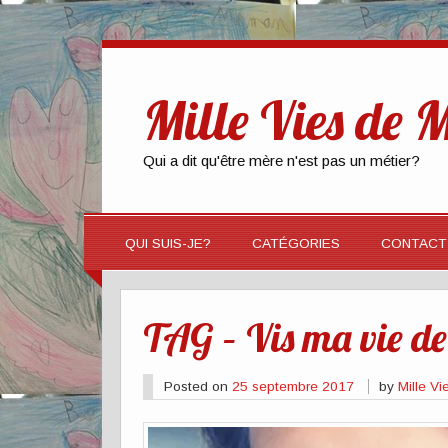
Mille Vies de
Qui a dit qu'être mère n'est pas un métier?
QUI SUIS-JE?
CATÉGORIES
CONTACT
TAG – Vis ma vie 
Posted on
25 septembre 2017
by
Mille V