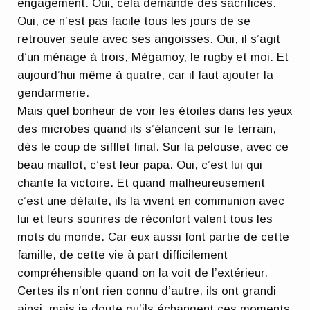
engagement. Oui, cela demande des sacrifices.
Oui, ce n’est pas facile tous les jours de se
retrouver seule avec ses angoisses. Oui, il s’agit
d’un ménage à trois, Mégamoy, le rugby et moi. Et
aujourd’hui même à quatre, car il faut ajouter la
gendarmerie.
Mais quel bonheur de voir les étoiles dans les yeux
des microbes quand ils s’élancent sur le terrain,
dès le coup de sifflet final. Sur la pelouse, avec ce
beau maillot, c’est leur papa. Oui, c’est lui qui
chante la victoire. Et quand malheureusement
c’est une défaite, ils la vivent en communion avec
lui et leurs sourires de réconfort valent tous les
mots du monde. Car eux aussi font partie de cette
famille, de cette vie à part difficilement
compréhensible quand on la voit de l’extérieur.
Certes ils n’ont rien connu d’autre, ils ont grandi
ainsi, mais je doute qu’ils échangent ces moments