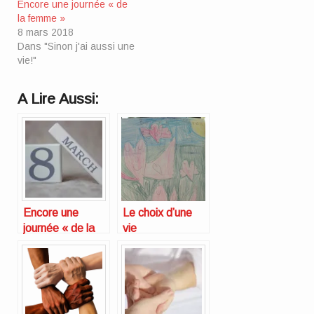
Encore une journée « de
la femme »
8 mars 2018
Dans "Sinon j'ai aussi une
vie!"
A Lire Aussi:
Encore une
Le choix d’une
journée « de la
vie
femme »