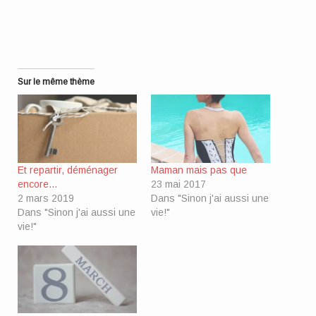
dans
une
nouvelle
fenêtre)
Sur le même thème
Et repartir, déménager
Maman mais pas que
encore…
23 mai 2017
2 mars 2019
Dans "Sinon j'ai aussi une
Dans "Sinon j'ai aussi une
vie!"
vie!"