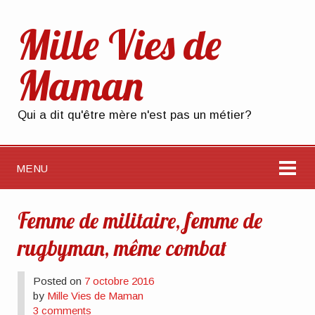
Mille Vies de
Maman
Qui a dit qu'être mère n'est pas un métier?
MENU
Femme de militaire, femme de
rugbyman, même combat
Posted on
7 octobre 2016
by
Mille Vies de Maman
3 comments