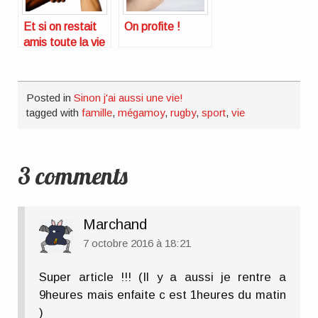
Et si on restait
On profite !
amis toute la vie
?
Posted in
Sinon j'ai aussi une vie!
tagged with
famille
,
mégamoy
,
rugby
,
sport
,
vie
3 comments
Marchand
7 octobre 2016 à 18:21
Super article !!! (Il y a aussi je rentre a
9heures mais enfaite c est 1heures du matin
)