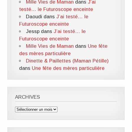
Mille Vies de Maman
dans
J’ai
testé… le Futuroscope enceinte
Daoudi
dans
J’ai testé… le
Futuroscope enceinte
Jessp
dans
J’ai testé… le
Futuroscope enceinte
Mille Vies de Maman
dans
Une fête
des mères particulière
Dinette & Paillettes (Maman Pétille)
dans
Une fête des mères particulière
ARCHIVES
Archives