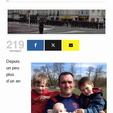
219
partages
Depuis
un peu
plus
d’un an