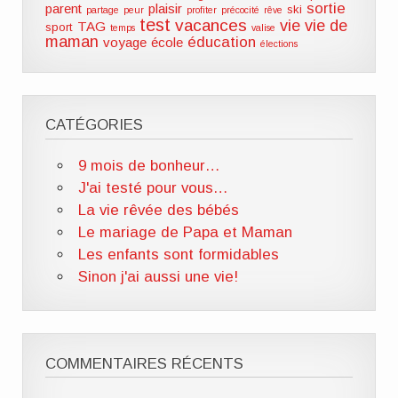
sortie
parent
plaisir
ski
partage
peur
profiter
précocité
rêve
test
vacances
vie
vie de
TAG
sport
temps
valise
maman
éducation
voyage
école
élections
CATÉGORIES
9 mois de bonheur…
J'ai testé pour vous…
La vie rêvée des bébés
Le mariage de Papa et Maman
Les enfants sont formidables
Sinon j'ai aussi une vie!
COMMENTAIRES RÉCENTS