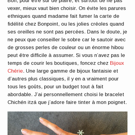
Bon, pour être sûr de plaire, et surtout de ne pas
vexer, mieux vaut bien choisir. On évite les parures
ethniques quand madame fait fumer la carte de
fidélité chez Bonpoint, ou les jolies créoles quand
ses oreilles ne sont pas percées. Dans le doute, je
ne peux que conseiller le sobre car le sautoir avec
de grosses perles de couleur ou un énorme hibou
peut être difficile à assumer. Si vous n’avez pas le
temps de courir les boutiques, foncez chez
Bijoux
Chérie
. Une large gamme de bijoux fantaisie et
d’autres plus classiques, il y en a vraiment pour
tous les goûts, pour un budget tout à fait
abordable. J’ai personnellement choisi le bracelet
Chichén itzá que j’adore faire tinter à mon poignet.