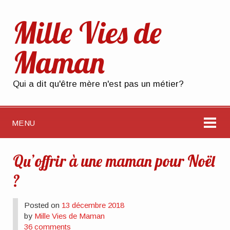
Mille Vies de
Maman
Qui a dit qu'être mère n'est pas un métier?
MENU
Qu’offrir à une maman pour Noël
?
Posted on
13 décembre 2018
by
Mille Vies de Maman
36 comments