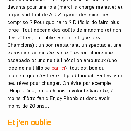
devants pour une fois (merci la charge mentale) et
organisait tout de A à Z, garde des microbes
comprise ? Pour quoi faire ? Difficile de faire plus
large. Tout dépend des goûts de madame (et non
des vôtres, on oublie la soirée Ligue des
Champions) : un bon restaurant, un spectacle, une
exposition au musée, voire ô espoir ultime une
escapade et une nuit à l’hôtel en amoureux (une
idée de nuit lilloise
par ici
), tout est bon du
moment que c’est rare et plutôt inédit. Faites-la un
peu rêver pour changer. On évite par exemple
l’Hippo-Ciné, ou le chinois à volonté/karaoké, à
moins d’être fan d’Enjoy Phenix et donc avoir
moins de 20 ans…
Et j’en oublie