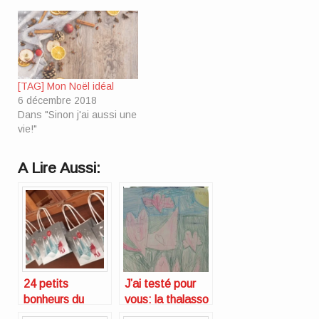
[TAG] Mon Noël idéal
6 décembre 2018
Dans "Sinon j'ai aussi une
vie!"
A Lire Aussi:
24 petits
J’ai testé pour
bonheurs du
vous: la thalasso
quotidien pour
pour future