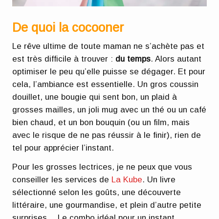
De quoi la cocooner
Le rêve ultime de toute maman ne s’achète pas et
est très difficile à trouver :
du temps
. Alors autant
optimiser le peu qu’elle puisse se dégager. Et pour
cela, l’ambiance est essentielle. Un gros coussin
douillet, une bougie qui sent bon, un plaid à
grosses mailles, un joli mug avec un thé ou un café
bien chaud, et un bon bouquin (ou un film, mais
avec le risque de ne pas réussir à le finir), rien de
tel pour apprécier l’instant.
Pour les grosses lectrices, je ne peux que vous
conseiller les services de
La Kube
. Un livre
sélectionné selon les goûts, une découverte
littéraire, une gourmandise, et plein d’autre petite
surprises… Le combo idéal pour un instant