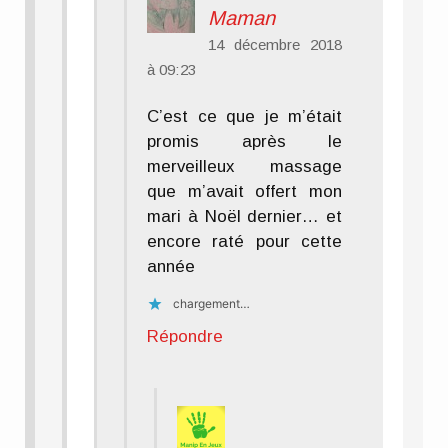
Maman
14 décembre 2018
à 09:23
C’est ce que je m’était
promis après le
merveilleux massage
que m’avait offert mon
mari à Noël dernier… et
encore raté pour cette
année
chargement…
Répondre