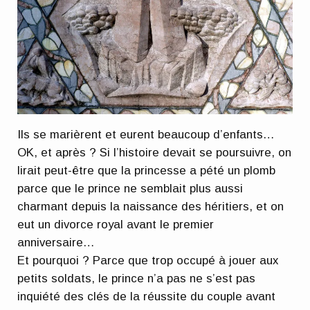
Ils se marièrent et eurent beaucoup d’enfants…
OK, et après ? Si l’histoire devait se poursuivre, on
lirait peut-être que la princesse a pété un plomb
parce que le prince ne semblait plus aussi
charmant depuis la naissance des héritiers, et on
eut un divorce royal avant le premier
anniversaire…
Et pourquoi ? Parce que trop occupé à jouer aux
petits soldats, le prince n’a pas ne s’est pas
inquiété des clés de la réussite du couple avant