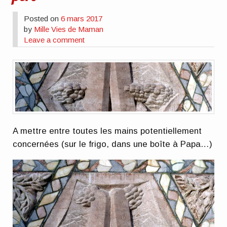
Posted on
6 mars 2017
by
Mille Vies de Maman
Leave a comment
A mettre entre toutes les mains potentiellement
concernées (sur le frigo, dans une boîte à Papa…)