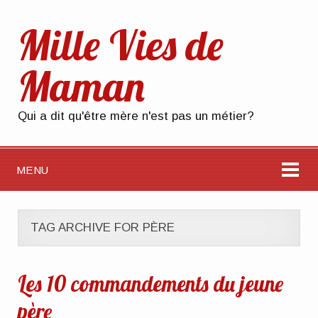
Mille Vies de
Maman
Qui a dit qu'être mère n'est pas un métier?
MENU
TAG ARCHIVE FOR PÈRE
Les 10 commandements du jeune
père