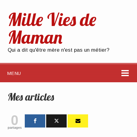
Mille Vies de
Maman
Qui a dit qu'être mère n'est pas un métier?
MENU
Mes articles
0
partages