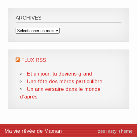
ARCHIVES
Archives
FLUX RSS
Et un jour, tu deviens grand
Une fête des mères particulière
Un anniversaire dans le monde
d’après
Ma vie rêvée de Maman
zeeTasty Theme